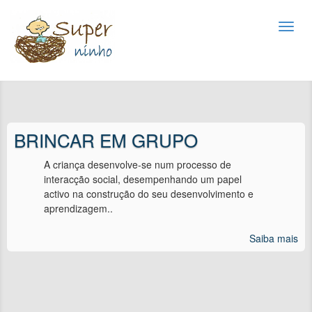
Toggl
navig
BRINCAR EM GRUPO
A criança desenvolve-se num processo de
interacção social, desempenhando um papel
activo na construção do seu desenvolvimento e
aprendizagem..
Saiba mais