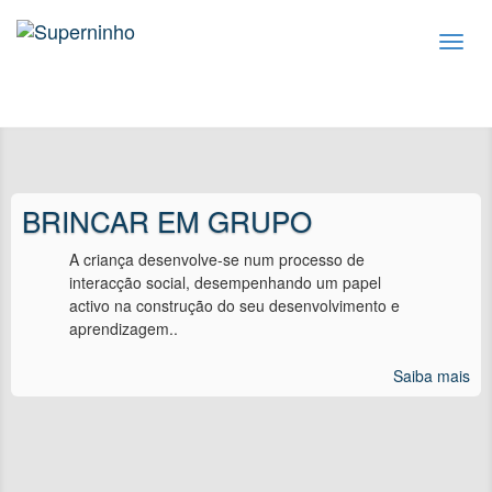
Toggl
navig
BRINCAR EM GRUPO
A criança desenvolve-se num processo de
interacção social, desempenhando um papel
activo na construção do seu desenvolvimento e
aprendizagem..
Saiba mais